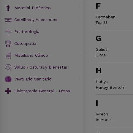
F
Material Didáctico
Farmaban
Camillas y Accesorios
FastU
Posturología
G
Osteopatía
Galius
Gima
Mobiliario Clínico
Salud Postural y Bienestar
H
Vestuario Sanitario
Habys
Harley Benton
Fisioterapia General - Otros
I
I-Tech
Iberocel