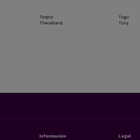
Texpol
Togu
TheraBand
Tony
Información
Legal