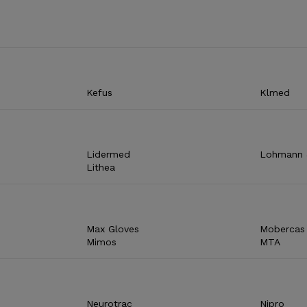
Kefus
Klmed
Lidermed
Lohmann 
Lithea
Max Gloves
Mobercas
Mimos
MTA
Neurotrac
Nipro