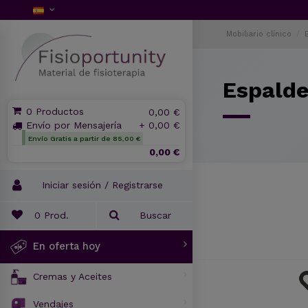
Mobiliario clínico
Espalde
0 Productos
0,00 €
Envío por Mensajería
+ 0,00 €
Envío Gratis a partir de 85,00 €
0,00 €
Iniciar sesión / Registrarse
0
Prod.
Buscar
En oferta hoy
Cremas y Aceites
Vendajes