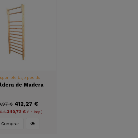
sponible bajo pedido
ldera de Madera
412,27 €
3,97 €
340,72 €
65 €
Sin imp.)
Comprar