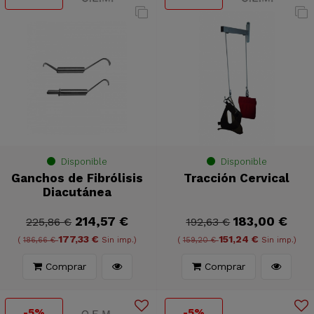
Disponible
Disponible
Ganchos de Fibrólisis
Tracción Cervical
Diacutánea
214,57 €
183,00 €
225,86 €
192,63 €
177,33 €
151,24 €
(
186,66 €
Sin imp.)
(
159,20 €
Sin imp.)
Comprar
Comprar
-5%
-5%