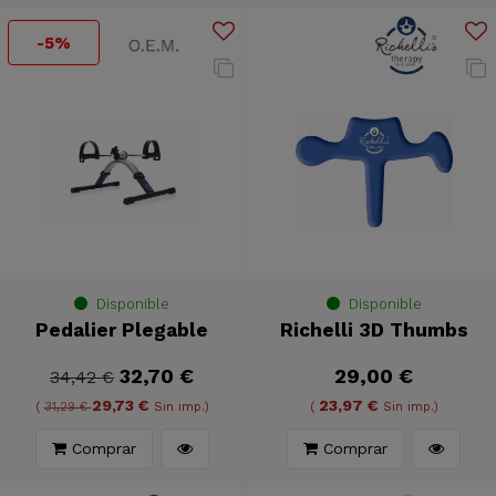
-5%
Disponible
Disponible
Pedalier Plegable
Richelli 3D Thumbs
32,70 €
29,00 €
34,42 €
29,73 €
23,97 €
(
31,29 €
Sin imp.)
(
Sin imp.)
Comprar
Comprar