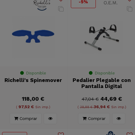
-5%
Disponible
Disponible
Richelli's Spinemover
Pedalier Plegable con
Pantalla Digital
118,00 €
44,69 €
47,04 €
97,52 €
36,94 €
(
Sin imp.)
(
38,88 €
Sin imp.)
Comprar
Comprar