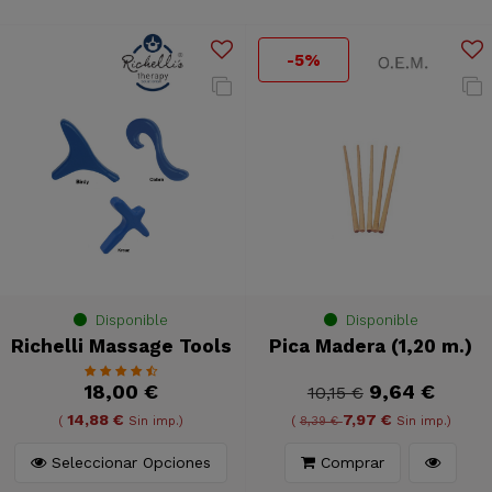
-5%
Disponible
Disponible
Richelli Massage Tools
Pica Madera (1,20 m.)
18,00 €
9,64 €
10,15 €
14,88 €
7,97 €
(
Sin imp.)
(
8,39 €
Sin imp.)
Seleccionar Opciones
Comprar