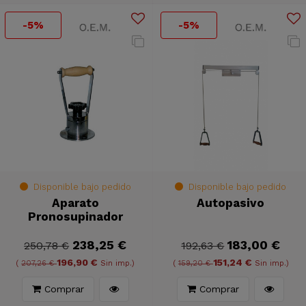
-5%
-5%
Disponible bajo pedido
Disponible bajo pedido
Aparato
Autopasivo
Pronosupinador
238,25 €
183,00 €
250,78 €
192,63 €
196,90 €
151,24 €
(
207,26 €
Sin imp.)
(
159,20 €
Sin imp.)
Comprar
Comprar