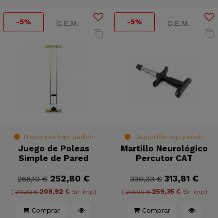
-5%
-5%
Disponible bajo pedido
Disponible bajo pedido
Juego de Poleas
Martillo Neurológico
Simple de Pared
Percutor CAT
252,80 €
313,81 €
266,10 €
330,33 €
208,92 €
259,35 €
(
219,92 €
Sin imp.)
(
273,00 €
Sin imp.)
Comprar
Comprar