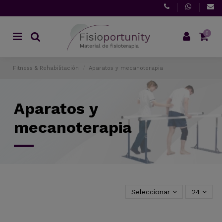
0
Fitness & Rehabilitación
Aparatos y mecanoterapia
Aparatos y
mecanoterapia
Seleccionar
24