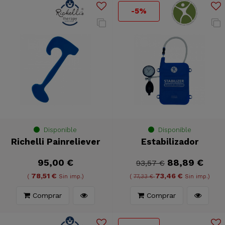
-5%
Disponible
Disponible
Richelli Painreliever
Estabilizador
95,00 €
88,89 €
93,57 €
78,51 €
73,46 €
(
Sin imp.)
(
77,33 €
Sin imp.)
Comprar
Comprar