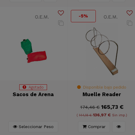
-5%
Agotado
Disponible bajo pedido
Sacos de Arena
Muelle Reader
165,73 €
174,46 €
136,97 €
(
144,18 €
Sin imp.)
Seleccionar Peso
Comprar