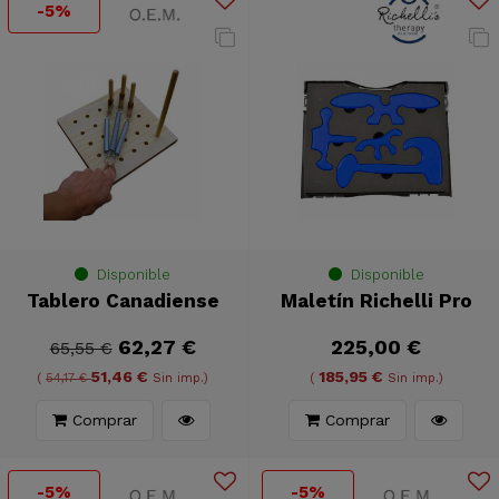
-5%
Disponible
Disponible
Tablero Canadiense
Maletín Richelli Pro
62,27 €
225,00 €
65,55 €
51,46 €
185,95 €
(
54,17 €
Sin imp.)
(
Sin imp.)
Comprar
Comprar
-5%
-5%