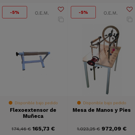
-5%
-5%
Disponible bajo pedido
Disponible bajo pedido
Flexoextensor de
Mesa de Manos y Pies
Muñeca
165,73 €
972,09 €
174,46 €
1.023,25 €