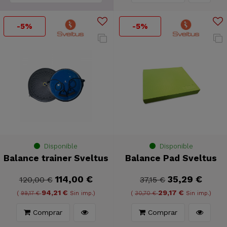
-5%
-5%
Disponible
Disponible
Balance trainer Sveltus
Balance Pad Sveltus
114,00 €
35,29 €
120,00 €
37,15 €
94,21 €
29,17 €
(
99,17 €
Sin imp.)
(
30,70 €
Sin imp.)
Comprar
Comprar