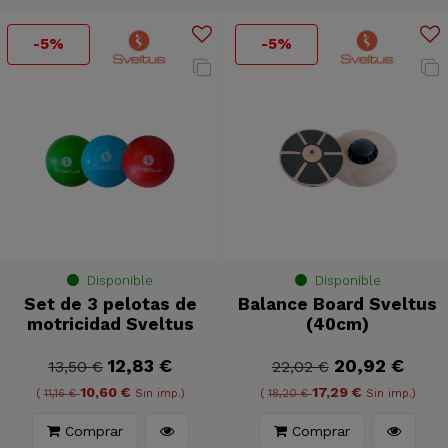
-5%
-5%
Disponible
Disponible
Set de 3 pelotas de
Balance Board Sveltus
motricidad Sveltus
(40cm)
12,83 €
20,92 €
13,50 €
22,02 €
10,60 €
17,29 €
(
11,16 €
Sin imp.)
(
18,20 €
Sin imp.)
Comprar
Comprar