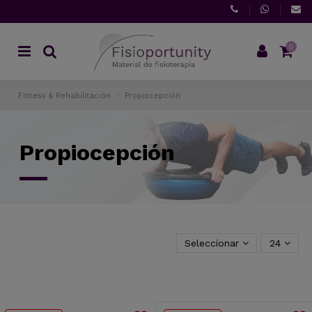
0
Fitness & Rehabilitación
Propiocepción
Propiocepción
Seleccionar
24