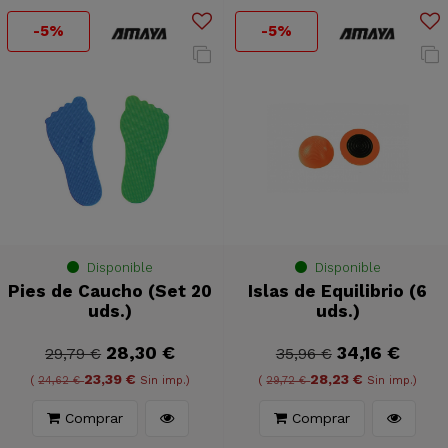
-5%
-5%
Disponible
Disponible
Pies de Caucho (Set 20
Islas de Equilibrio (6
uds.)
uds.)
28,30 €
34,16 €
29,79 €
35,96 €
23,39 €
28,23 €
(
24,62 €
Sin imp.)
(
29,72 €
Sin imp.)
Comprar
Comprar