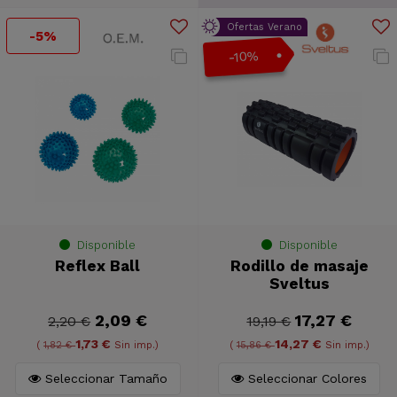
Ofertas Verano
-5%
-10%
Disponible
Disponible
Reflex Ball
Rodillo de masaje
Sveltus
2,09 €
17,27 €
2,20 €
19,19 €
1,73 €
14,27 €
(
1,82 €
Sin imp.)
(
15,86 €
Sin imp.)
Seleccionar Tamaño
Seleccionar Colores