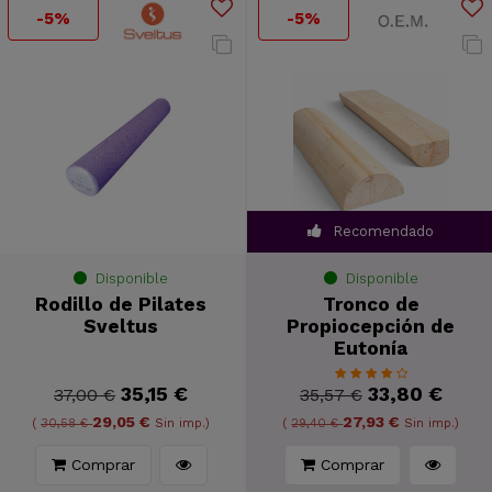
-5%
-5%
Recomendado
Disponible
Disponible
Rodillo de Pilates
Tronco de
Sveltus
Propiocepción de
Eutonía
35,15 €
33,80 €
37,00 €
35,57 €
29,05 €
27,93 €
(
30,58 €
Sin imp.)
(
29,40 €
Sin imp.)
Comprar
Comprar