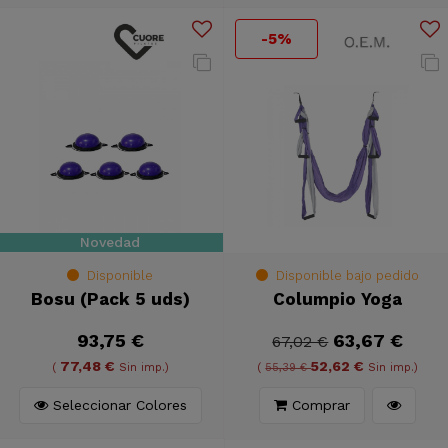
-5%
Novedad
Disponible
Disponible bajo pedido
Bosu (Pack 5 uds)
Columpio Yoga
93,75 €
63,67 €
67,02 €
77,48 €
52,62 €
(
Sin imp.)
(
55,39 €
Sin imp.)
Seleccionar Colores
Comprar