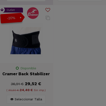
Outlet
-20%
Disponible
Cramer Back Stabilizer
29,52 €
36,91 €
24,40 €
(
30,50 €
Sin imp.)
Seleccionar Talla