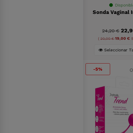
Disponibl
Sonda Vaginal I
22,9
24,20 €
19,00 €
(
20,00 €
S
Seleccionar 
-5%