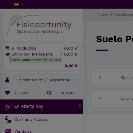
Fitness & Rehabilitac
Suelo P
0 Productos
0,00 €
Envío por Mensajería
+ 0,00 €
Envío Gratis a partir de 85,00 €
0,00 €
Ejerci
Iniciar sesión / Registrarse
0
Prod.
Buscar
Lubri
En oferta hoy
Cremas y Aceites
Vendajes