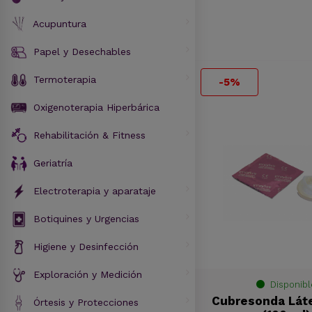
Acupuntura
Papel y Desechables
Termoterapia
-5%
Oxigenoterapia Hiperbárica
Rehabilitación & Fitness
Geriatría
Electroterapia y aparataje
Botiquines y Urgencias
Higiene y Desinfección
Exploración y Medición
Disponibl
Cubresonda Lát
Órtesis y Protecciones