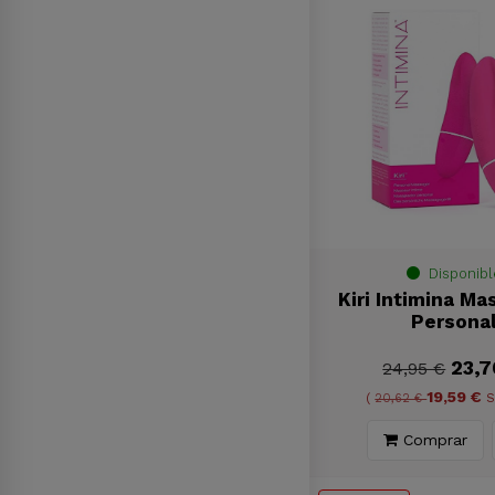
Disponibl
Kiri Intimina Ma
Persona
23,7
24,95 €
19,59 €
(
20,62 €
S
Comprar