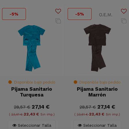
-5%
-5%
Disponible bajo pedido
Disponible bajo pedido
Pijama Sanitario
Pijama Sanitario
Turquesa
Marrón
27,14 €
27,14 €
28,57 €
28,57 €
22,43 €
22,43 €
(
23,61 €
Sin imp.)
(
23,61 €
Sin imp.)
Seleccionar Talla
Seleccionar Talla