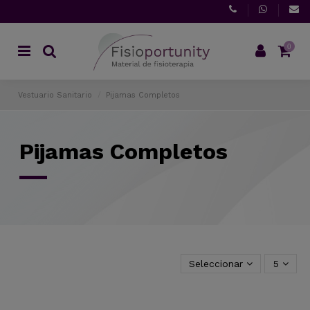
0
Vestuario Sanitario
Pijamas Completos
Pijamas Completos
Seleccionar
5