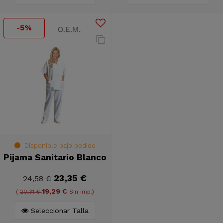
-5%
Disponible bajo pedido
Pijama Sanitario Blanco
23,35 €
24,58 €
19,29 €
(
20,31 €
Sin imp.)
Seleccionar Talla