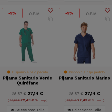
-5%
-5%
Disponible bajo pedido
Disponible bajo pedido
Pijama Sanitario Verde
Pijama Sanitario Marino
Quirófano
27,14 €
27,14 €
28,57 €
28,57 €
22,43 €
22,43 €
(
23,61 €
Sin imp.)
(
23,61 €
Sin imp.)
Seleccionar Talla
Seleccionar Talla