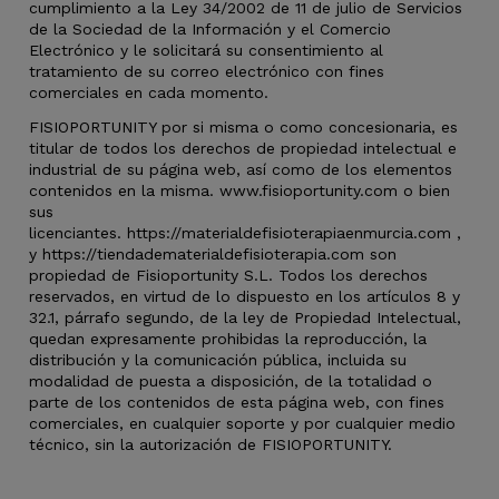
cumplimiento a la Ley 34/2002 de 11 de julio de Servicios
de la Sociedad de la Información y el Comercio
Electrónico y le solicitará su consentimiento al
tratamiento de su correo electrónico con fines
comerciales en cada momento.
FISIOPORTUNITY por si misma o como concesionaria, es
titular de todos los derechos de propiedad intelectual e
industrial de su página web, así como de los elementos
contenidos en la misma. www.fisioportunity.com o bien
sus
licenciantes.
https://materialdefisioterapiaenmurcia.com
,
y
https://tiendadematerialdefisioterapia.com
son
propiedad de Fisioportunity S.L. Todos los derechos
reservados, en virtud de lo dispuesto en los artículos 8 y
32.1, párrafo segundo, de la ley de Propiedad Intelectual,
quedan expresamente prohibidas la reproducción, la
distribución y la comunicación pública, incluida su
modalidad de puesta a disposición, de la totalidad o
parte de los contenidos de esta página web, con fines
comerciales, en cualquier soporte y por cualquier medio
técnico, sin la autorización de FISIOPORTUNITY.