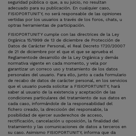
seguridad pública o que, a su juicio, no resultan
adecuado para su publicación. En cualquier caso,
FISIOPORTUNITY, no será responsable de las opiniones
vertidas por los usuarios a través de los foros, chats, u
optras herramientas de participación.
FISIOPORTUNITY cumple con las directrices de la Ley
Orgánica 15/1999 de 13 de diciembre de Protección de
Datos de Carácter Personal, el Real Decreto 1720/20007
de 21 de diciembre por el que el que se aprueba el
Reglamentode desarrollo de la Ley Orgánica y demás
normativa vigente en cada momento, y vela por
garantizar un correco uso y tratamiento de los datos
personales del usuario. Para ello, junto a cada formulario
de recabo de datos de carácter personal, en los servicios
que el usuario pueda solicitar a FISIOPORTUNITY, hará
saber al usuario de la existencia y aceptación de las
condiciones particulares del tratamiento de sus datos en
cada caso, informándole de la responsabilidad del
fichero creado, la direccioón del responsable, la
posibilidad de ejercer susderechos de acceso,
rectificación, cancelación u oposición, la finalidad del
tratamiento y las comunicaciones de datos a terceros en
su caso. Asimismo FISIOPORTUNITY, informa que da