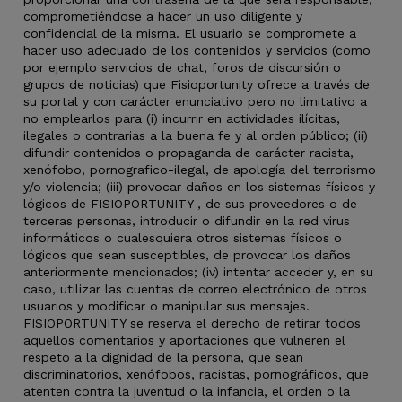
comprometiéndose a hacer un uso diligente y
confidencial de la misma. El usuario se compromete a
hacer uso adecuado de los contenidos y servicios (como
por ejemplo servicios de chat, foros de discursión o
grupos de noticias) que Fisioportunity ofrece a través de
su portal y con carácter enunciativo pero no limitativo a
no emplearlos para (i) incurrir en actividades ilícitas,
ilegales o contrarias a la buena fe y al orden público; (ii)
difundir contenidos o propaganda de carácter racista,
xenófobo, pornografico-ilegal, de apología del terrorismo
y/o violencia; (iii) provocar daños en los sistemas físicos y
lógicos de FISIOPORTUNITY , de sus proveedores o de
terceras personas, introducir o difundir en la red virus
informáticos o cualesquiera otros sistemas físicos o
lógicos que sean susceptibles, de provocar los daños
anteriormente mencionados; (iv) intentar acceder y, en su
caso, utilizar las cuentas de correo electrónico de otros
usuarios y modificar o manipular sus mensajes.
FISIOPORTUNITY se reserva el derecho de retirar todos
aquellos comentarios y aportaciones que vulneren el
respeto a la dignidad de la persona, que sean
discriminatorios, xenófobos, racistas, pornográficos, que
atenten contra la juventud o la infancia, el orden o la