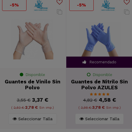
-5%
-5%
Recomendado
Disponible
Disponible
Guantes de Vinilo Sin
Guantes de Nitrilo Sin
Polvo
Polvo AZULES
3,37 €
4,58 €
3,55 €
4,82 €
2,78 €
3,78 €
(
2,93 €
Sin imp.)
(
3,98 €
Sin imp.)
Seleccionar Talla
Seleccionar Talla