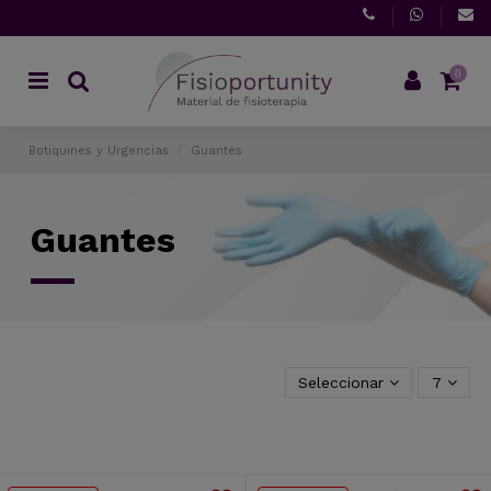
0
Botiquines y Urgencias
Guantes
Guantes
Seleccionar
7