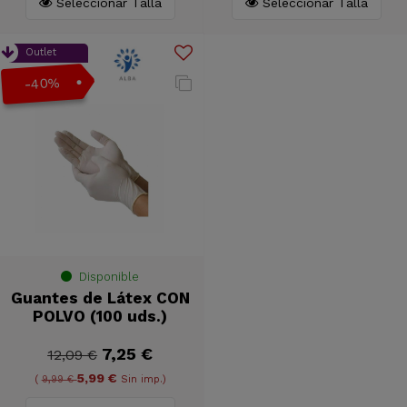
Seleccionar Talla
Seleccionar Talla
Outlet
-40%
Disponible
Guantes de Látex CON
POLVO (100 uds.)
7,25 €
12,09 €
5,99 €
(
9,99 €
Sin imp.)