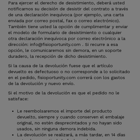
Para ejercer el derecho de desistimiento, deberá usted
notificarnos su decisión de desistir del contrato a través
de una declaración inequívoca (por ejemplo, una carta
enviada por correo postal, fax o correo electrónico).
También tiene usted la opción de cumplimentar y enviar
el modelo de formulario de desistimiento o cualquier
otra declaración inequívoca por correo electrónico a la
dirección:
info@fisioportunity.com
. Si recurre a esa
opción, le comunicaremos sin demora, en un soporte
duradero, la recepción de dicho desistimiento.
Si la causa de la devolución fuese que el artículo
devuelto es defectuoso o no corresponde a lo solicitado
en el pedido, fisioportunity.com correrá con los gastos
de la devolución y nuevo envío.
Si el motivo de la devolución es que el pedido no le
satisface:
Le reembolsaremos el importe del producto
devuelto, siempre y cuando conserven el embalaje
original, no estén desprecintados y no hayan sido
usados, sin ninguna demora indebida.
La devolución se realizará, a más tardar, en 14 días