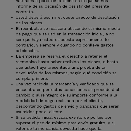
naturales a partir de la fecha en la que se nos
informe de su decisión de desistir del presente
contrato.
Usted deberá asumir el coste directo de devolución
de los bienes.
El reembolso se realizará utilizando el mismo medio
de pago que se usó en la transacción inicial, a no
ser que haya usted dispuesto expresamente lo
contrario, y siempre y cuando no conlleve gastos
adicionales.
La empresa se reserva el derecho a retener el
reembolso hasta haber recibido los bienes, o hasta
que usted haya presentado una prueba de la
devolución de los mismos, según qué condición se
cumpla primero.
Una vez recibida la mercancía y verificado que se
encuentra en perfectas condiciones se procederá al
cambio o al reintegro de su importe conforme a la
modalidad de pago realizada por el cliente,
descontando gastos de envío y bancarios que serán
asumidos por el cliente.
Si su pedido inicial estaba exento de portes por
superar el pedido mínimo para envío gratuito, y el
valor de la mercancía devuelta hace que la