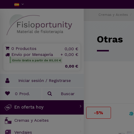
Cremas y Aceites
Otras
0 Productos
0,00 €
Envío por Mensajería
+ 0,00 €
Envío Gratis a partir de 85,00 €
0,00 €
Iniciar sesión / Registrarse
0
Prod.
Buscar
En oferta hoy
-5%
Cremas y Aceites
Vendajes