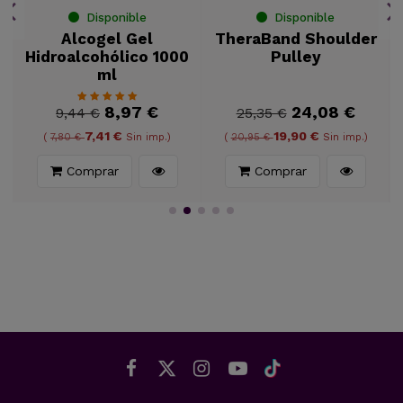
Disponible
Disponible
Alcogel Gel
TheraBand Shoulder
Hidroalcohólico 1000
Pulley
ml
8,97 €
24,08 €
9,44 €
25,35 €
7,41 €
19,90 €
(
7,80 €
Sin imp.)
(
20,95 €
Sin imp.)
Comprar
Comprar