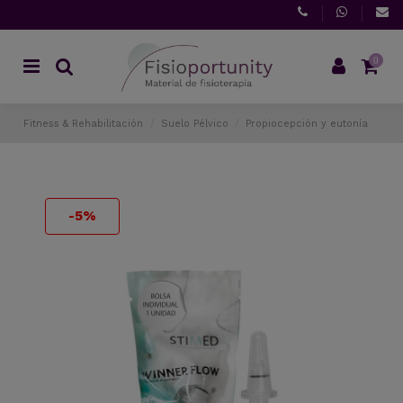
0
Fitness & Rehabilitación
Suelo Pélvico
Propiocepción y eutonía
-5%