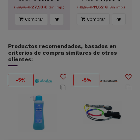
27,93 €
11,62 €
(
29,40 €
Sin imp.)
(
12,23 €
Sin imp.)
Comprar
Comprar
Productos recomendados, basados en
criterios de compra similares de otros
clientes:
-5%
-5%