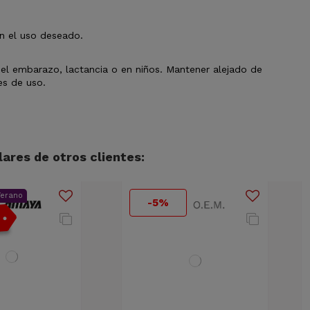
ún el uso deseado.
e el embarazo, lactancia o en niños. Mantener alejado de
es de uso.
ares de otros clientes:
Verano
-5%