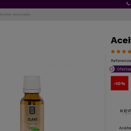
Aceites esenciales
Acei
Referencia
Oferta
-10%
Aceit