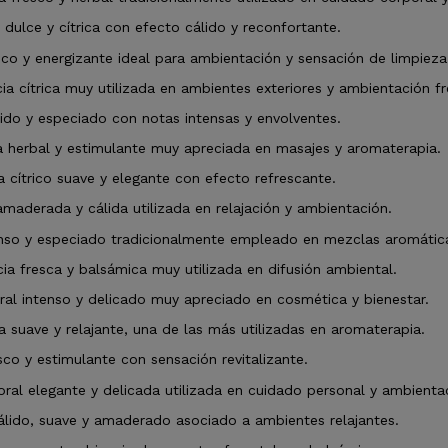
dulce y cítrica con efecto cálido y reconfortante.
o y energizante ideal para ambientación y sensación de limpieza
a cítrica muy utilizada en ambientes exteriores y ambientación fr
do y especiado con notas intensas y envolventes.
 herbal y estimulante muy apreciada en masajes y aromaterapia.
cítrico suave y elegante con efecto refrescante.
maderada y cálida utilizada en relajación y ambientación.
so y especiado tradicionalmente empleado en mezclas aromátic
ia fresca y balsámica muy utilizada en difusión ambiental.
al intenso y delicado muy apreciado en cosmética y bienestar.
 suave y relajante, una de las más utilizadas en aromaterapia.
co y estimulante con sensación revitalizante.
oral elegante y delicada utilizada en cuidado personal y ambienta
lido, suave y amaderado asociado a ambientes relajantes.