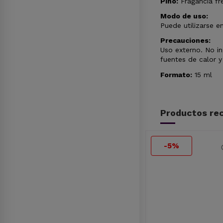
Pino:
Fragancia fre
Modo de uso:
Puede utilizarse e
Precauciones:
Uso externo. No in
fuentes de calor y
Formato:
15 ml
Productos rec
-5%
-5%