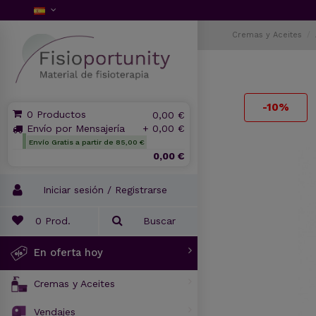
Cremas y Aceites
-10%
0 Productos
0,00 €
Envío por Mensajería
+ 0,00 €
Envío Gratis a partir de 85,00 €
0,00 €
Iniciar sesión / Registrarse
0
Prod.
Buscar
En oferta hoy
Cremas y Aceites
Vendajes