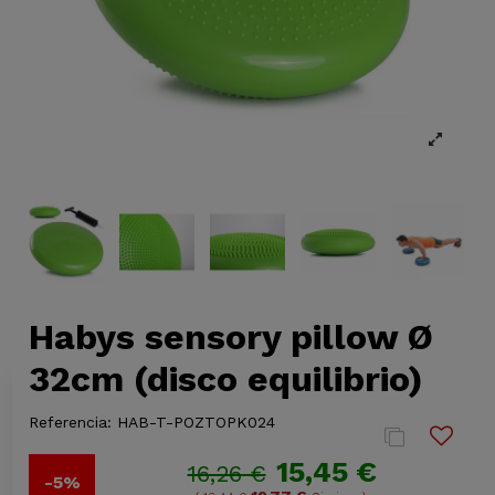
Habys sensory pillow Ø
32cm (disco equilibrio)
Referencia:
HAB-T-POZTOPK024
15,45 €
16,26 €
-5%