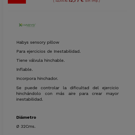
12,77 €
(
13,44 €
Sin imp.)
Habys sensory pillow
Para ejercicios de Inestabilidad.
Tiene válvula hinchable.
Inflable.
Incorpora hinchador.
Se puede controlar la dificultad del ejercicio
hinchándolo con más aire para crear mayor
inestabilidad.
Diámetro
Ø 32Cms.