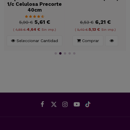
1/c Celulosa Precorte
40cm
5,61 €
6,21 €
5,90 €
6,53 €
4,64 €
5,13 €
(
4,88 €
Sin imp.)
(
5,40 €
Sin imp.)
Seleccionar Cantidad
Comprar