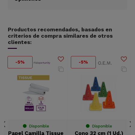
Productos recomendados, basados en
criterios de compra similares de otros
clientes:
-5%
-5%
Disponible
Disponible
Papel Camilla Tissue
Cono 32 cm (1 Ud.)