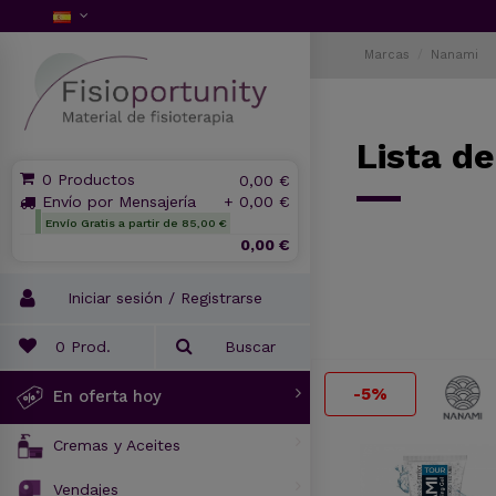
Marcas
Nanami
Lista d
0 Productos
0,00 €
Envío por Mensajería
+ 0,00 €
Envío Gratis a partir de 85,00 €
0,00 €
Iniciar sesión / Registrarse
0
Prod.
Buscar
-5%
En oferta hoy
Cremas y Aceites
Vendajes