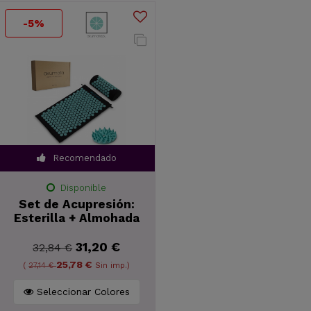
-5%
Recomendado
Disponible
Set de Acupresión:
Esterilla + Almohada
31,20 €
32,84 €
25,78 €
(
27,14 €
Sin imp.)
Seleccionar Colores