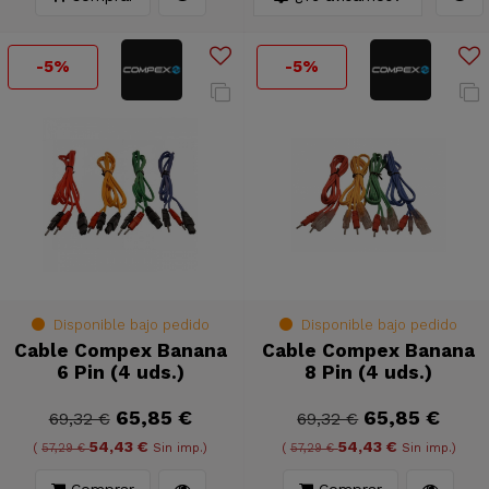
-5%
-5%
Disponible bajo pedido
Disponible bajo pedido
Cable Compex Banana
Cable Compex Banana
6 Pin (4 uds.)
8 Pin (4 uds.)
65,85 €
65,85 €
69,32 €
69,32 €
54,43 €
54,43 €
(
57,29 €
Sin imp.)
(
57,29 €
Sin imp.)
Comprar
Comprar