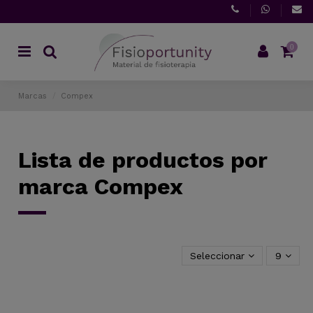
0
Marcas
Compex
Lista de productos por
marca Compex
Seleccionar
9