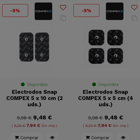
-5%
-5%
Disponible
Disponible
Electrodos Snap
Electrodos Snap
COMPEX 5 x 10 cm (2
COMPEX 5 x 5 cm (4
uds.)
uds.)
9,48 €
9,48 €
9,98 €
9,98 €
7,84 €
7,84 €
(
8,25 €
Sin imp.)
(
8,25 €
Sin imp.)
Comprar
Comprar