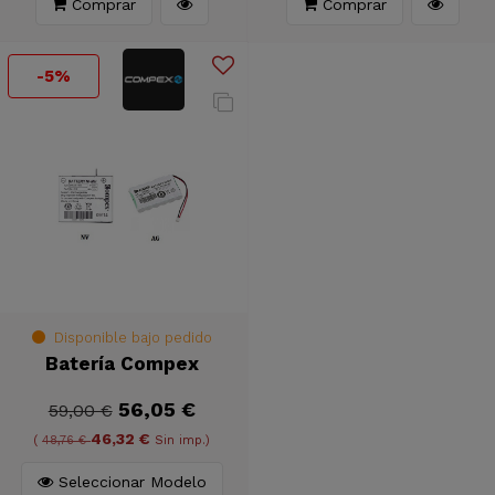
Comprar
Comprar
-5%
Disponible bajo pedido
Batería Compex
56,05 €
59,00 €
46,32 €
(
48,76 €
Sin imp.)
Seleccionar Modelo