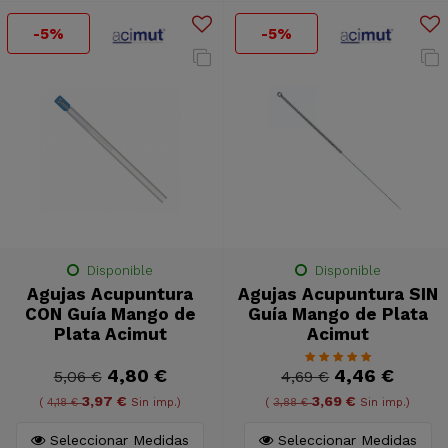
-5%
-5%
Disponible
Disponible
Agujas Acupuntura
Agujas Acupuntura SIN
CON Guía Mango de
Guía Mango de Plata
Plata Acimut
Acimut
4,80 €
4,46 €
5,06 €
4,69 €
3,97 €
3,69 €
(
4,18 €
Sin imp.)
(
3,88 €
Sin imp.)
Seleccionar Medidas
Seleccionar Medidas