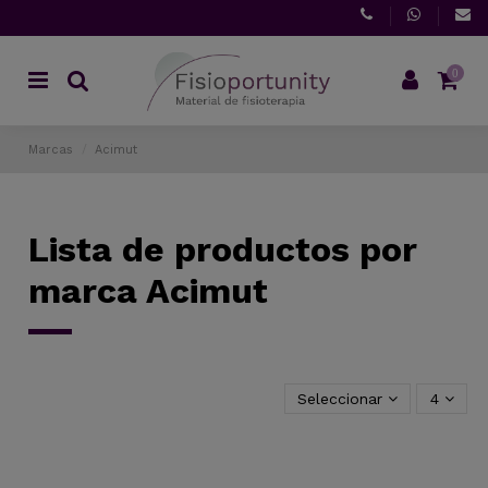
0
Marcas
Acimut
Lista de productos por
marca Acimut
Seleccionar
4