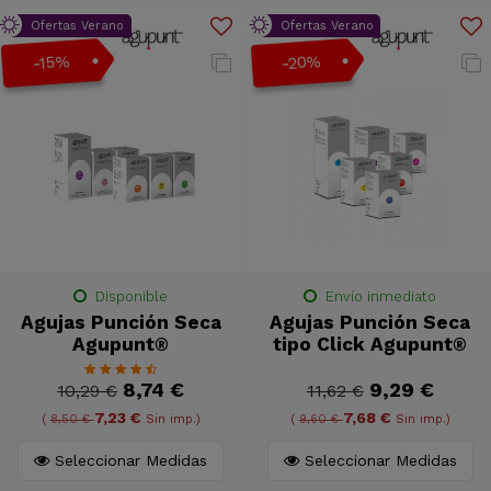
Ofertas Verano
Ofertas Verano
-20%
-15%
Disponible
Envío inmediato
Agujas Punción Seca
Agujas Punción Seca
Agupunt®
tipo Click Agupunt®
8,74 €
9,29 €
10,29 €
11,62 €
7,23 €
7,68 €
(
8,50 €
Sin imp.)
(
9,60 €
Sin imp.)
Seleccionar Medidas
Seleccionar Medidas