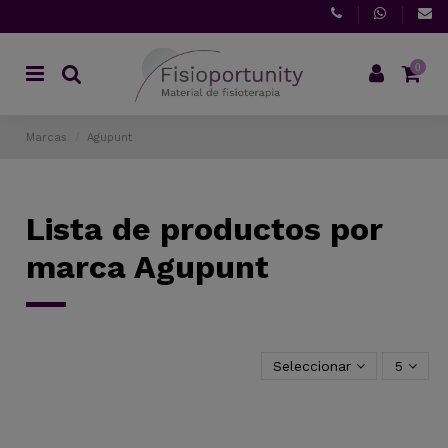
0
Marcas
Agupunt
Lista de productos por
marca Agupunt
Seleccionar
5