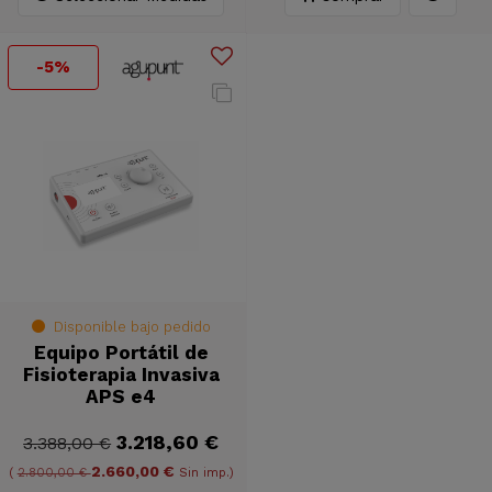
-5%
Disponible bajo pedido
Equipo Portátil de
Fisioterapia Invasiva
APS e4
3.218,60 €
3.388,00 €
2.660,00 €
(
2.800,00 €
Sin imp.)