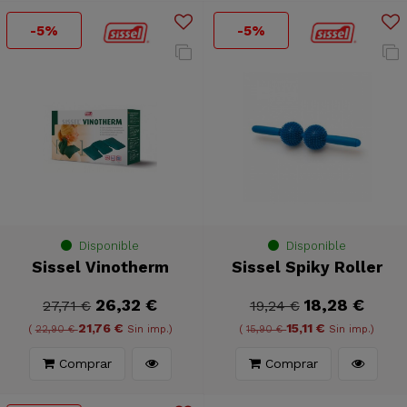
-5%
-5%
Disponible
Disponible
Sissel Vinotherm
Sissel Spiky Roller
26,32 €
18,28 €
27,71 €
19,24 €
21,76 €
15,11 €
(
22,90 €
Sin imp.)
(
15,90 €
Sin imp.)
Comprar
Comprar