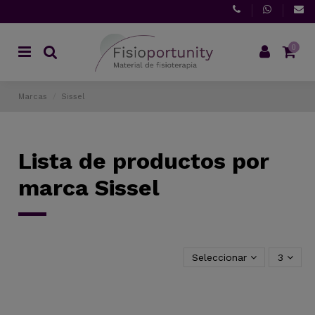
0
Marcas
Sissel
Lista de productos por
marca Sissel
Seleccionar
3