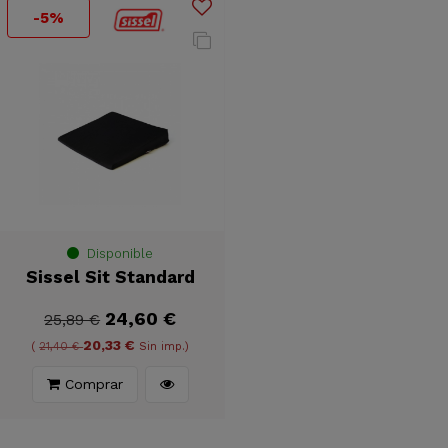
-5%
Disponible
Sissel Sit Standard
24,60 €
25,89 €
20,33 €
(
21,40 €
Sin imp.)
Comprar