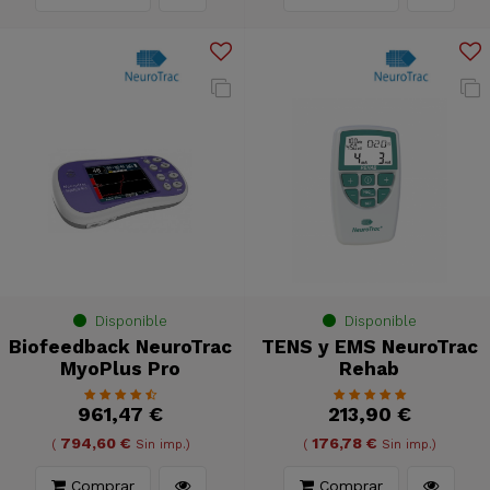
Disponible
Disponible
Biofeedback NeuroTrac
TENS y EMS NeuroTrac
MyoPlus Pro
Rehab
961,47 €
213,90 €
794,60 €
176,78 €
(
Sin imp.)
(
Sin imp.)
Comprar
Comprar