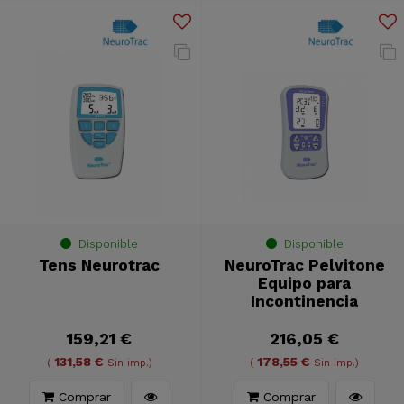
Disponible
Disponible
Tens Neurotrac
NeuroTrac Pelvitone
Equipo para
Incontinencia
159,21 €
216,05 €
131,58 €
178,55 €
(
Sin imp.)
(
Sin imp.)
Comprar
Comprar