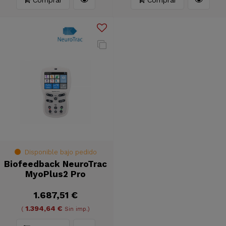
Disponible bajo pedido
Biofeedback NeuroTrac
MyoPlus2 Pro
1.687,51 €
1.394,64 €
(
Sin imp.)