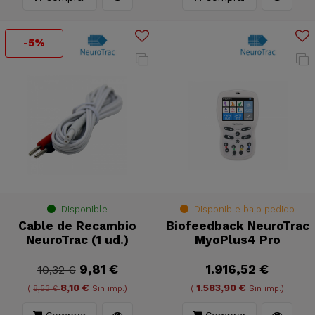
-5%
Disponible
Disponible bajo pedido
Cable de Recambio
Biofeedback NeuroTrac
NeuroTrac (1 ud.)
MyoPlus4 Pro
9,81 €
1.916,52 €
10,32 €
8,10 €
1.583,90 €
(
8,53 €
Sin imp.)
(
Sin imp.)
Comprar
Comprar