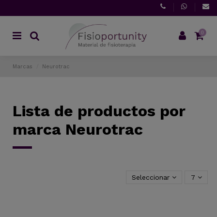
0
Marcas
Neurotrac
Lista de productos por
marca Neurotrac
Seleccionar
7