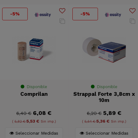
-5%
-5%
Disponible
Disponible
Comprilan
Strappal Forte 3,8cm x
10m
6,08 €
5,89 €
6,40 €
6,20 €
5,53 €
5,36 €
(
5,82 €
Sin imp.)
(
5,64 €
Sin imp.)
Seleccionar Medidas
Seleccionar Medidas