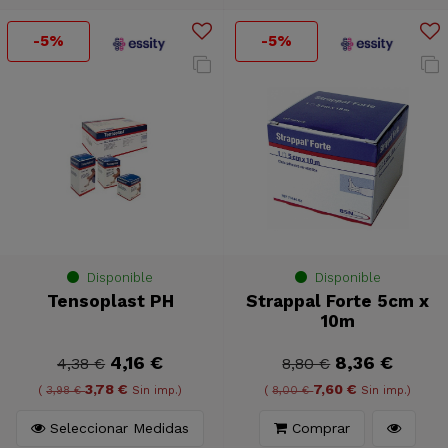
-5%
-5%
Disponible
Disponible
Tensoplast PH
Strappal Forte 5cm x
10m
4,16 €
8,36 €
4,38 €
8,80 €
3,78 €
7,60 €
(
3,98 €
Sin imp.)
(
8,00 €
Sin imp.)
Seleccionar Medidas
Comprar