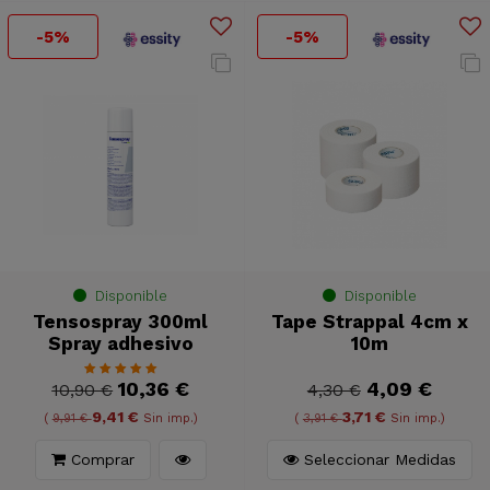
-5%
-5%
Disponible
Disponible
Tensospray 300ml
Tape Strappal 4cm x
Spray adhesivo
10m
10,36 €
4,09 €
10,90 €
4,30 €
9,41 €
3,71 €
(
9,91 €
Sin imp.)
(
3,91 €
Sin imp.)
Comprar
Seleccionar Medidas