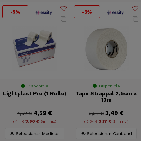
-5%
-5%
Disponible
Disponible
Lightplast Pro (1 Rollo)
Tape Strappal 2,5cm x
10m
4,29 €
3,49 €
4,52 €
3,67 €
3,90 €
3,17 €
(
4,11 €
Sin imp.)
(
3,34 €
Sin imp.)
Seleccionar Medidas
Seleccionar Cantidad