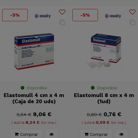
-5%
-5%
Disponible
Disponible
Elastomull 4 cm x 4 m
Elastomull 8 cm x 4 m
(Caja de 20 uds)
(1ud)
9,06 €
0,76 €
9,54 €
0,80 €
8,24 €
0,69 €
(
8,67 €
Sin imp.)
(
0,73 €
Sin imp.)
Comprar
Comprar