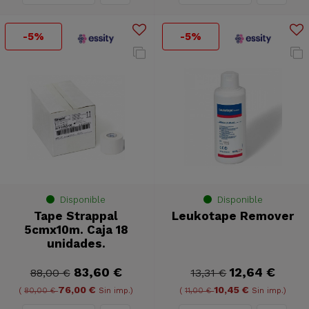
-5%
-5%
Disponible
Disponible
Tape Strappal
Leukotape Remover
5cmx10m. Caja 18
unidades.
83,60 €
12,64 €
88,00 €
13,31 €
76,00 €
10,45 €
(
80,00 €
Sin imp.)
(
11,00 €
Sin imp.)