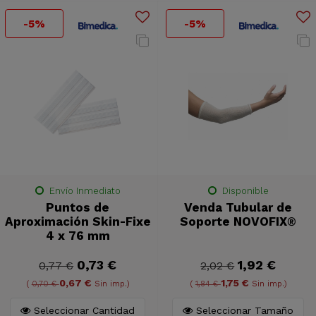
-5%
-5%
Envío Inmediato
Disponible
Puntos de
Venda Tubular de
Aproximación Skin-Fixe
Soporte NOVOFIX®
4 x 76 mm
0,73 €
1,92 €
0,77 €
2,02 €
0,67 €
1,75 €
(
0,70 €
Sin imp.)
(
1,84 €
Sin imp.)
Seleccionar Cantidad
Seleccionar Tamaño