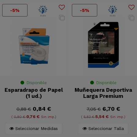
-5%
-5%
Disponible
Disponible
Esparadrapo de Papel
Muñequera Deportiva
(1 ud.)
Larga Premium
0,84 €
6,70 €
0,88 €
7,05 €
0,76 €
5,54 €
(
0,80 €
Sin imp.)
(
5,83 €
Sin imp.)
Seleccionar Medidas
Seleccionar Talla