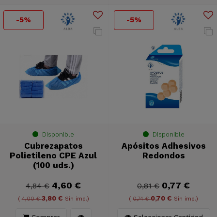
-5%
-5%
Disponible
Disponible
Cubrezapatos
Apósitos Adhesivos
Polietileno CPE Azul
Redondos
(100 uds.)
4,60 €
0,77 €
4,84 €
0,81 €
3,80 €
0,70 €
(
4,00 €
Sin imp.)
(
0,74 €
Sin imp.)
Comprar
Seleccionar Cantidad