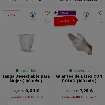
Outlet
-5%
-40%
Disponible
Disponible
Tanga Desechable para
Guantes de Látex CON
Mujer (100 uds.)
POLVO (100 uds.)
9,64 €
7,25 €
10,15 €
12,09 €
7,97 €
5,99 €
(
8,39 €
Sin imp.)
(
9,99 €
Sin imp.)