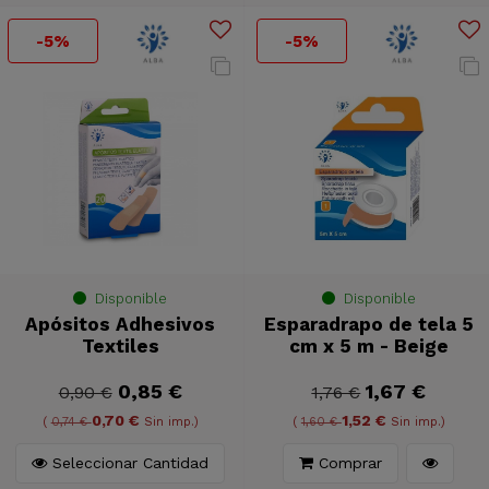
-5%
-5%
Disponible
Disponible
Apósitos Adhesivos
Esparadrapo de tela 5
Textiles
cm x 5 m - Beige
0,85 €
1,67 €
0,90 €
1,76 €
0,70 €
1,52 €
(
0,74 €
Sin imp.)
(
1,60 €
Sin imp.)
Seleccionar Cantidad
Comprar