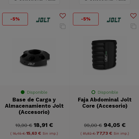
-5%
-5%
Disponible
Disponible
Base de Carga y
Faja Abdominal Jolt
Almacenamiento Jolt
Core (Accesorio)
(Accesorio)
18,91 €
94,05 €
19,90 €
99,00 €
15,63 €
77,73 €
(
16,45 €
Sin imp.)
(
81,82 €
Sin imp.)