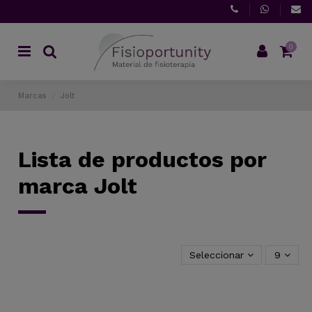
0
Marcas
Jolt
Lista de productos por
marca Jolt
Seleccionar
9