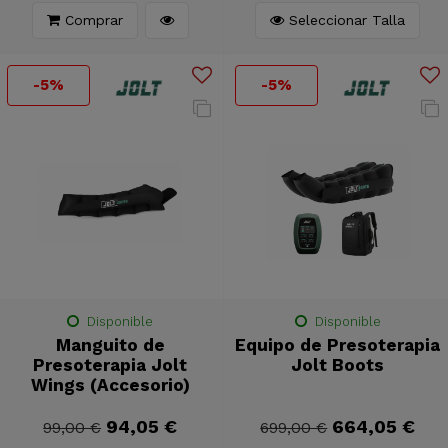
Comprar
Seleccionar Talla
-5%
-5%
Disponible
Disponible
Manguito de
Equipo de Presoterapia
Presoterapia Jolt
Jolt Boots
Wings (Accesorio)
94,05 €
664,05 €
99,00 €
699,00 €