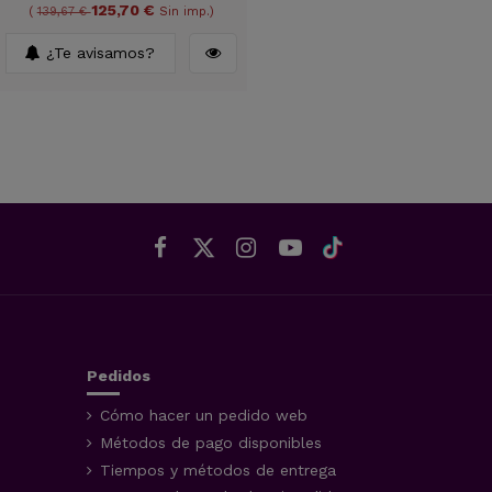
125,70 €
(
139,67 €
Sin imp.)
¿Te avisamos?
Pedidos
Cómo hacer un pedido web
Métodos de pago disponibles
Tiempos y métodos de entrega