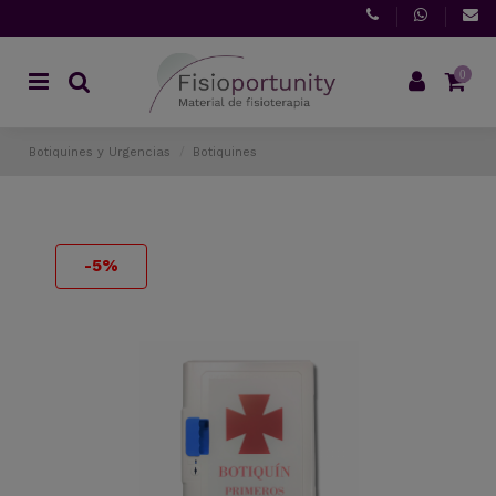
0
Botiquines y Urgencias
Botiquines
-5%