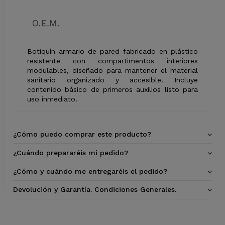
Botiquín armario de pared fabricado en plástico
resistente con compartimentos interiores
modulables, diseñado para mantener el material
sanitario organizado y accesible. Incluye
contenido básico de primeros auxilios listo para
uso inmediato.
¿Cómo puedo comprar este producto?
¿Cuándo prepararéis mi pedido?
¿Cómo y cuándo me entregaréis el pedido?
Devolución y Garantía. Condiciones Generales.