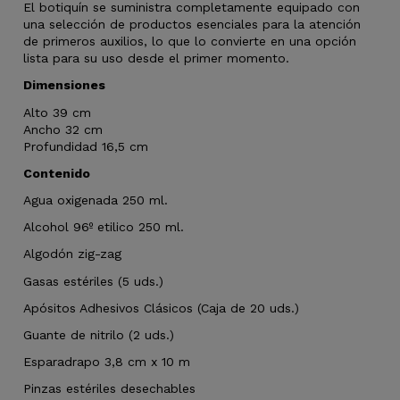
El botiquín se suministra completamente equipado con
una selección de productos esenciales para la atención
de primeros auxilios, lo que lo convierte en una opción
lista para su uso desde el primer momento.
Dimensiones
Alto 39 cm
Ancho 32 cm
Profundidad 16,5 cm
Contenido
Agua oxigenada 250 ml.
Alcohol 96º etilico 250 ml.
Algodón zig-zag
Gasas estériles (5 uds.)
Apósitos Adhesivos Clásicos (Caja de 20 uds.)
Guante de nitrilo (2 uds.)
Esparadrapo 3,8 cm x 10 m
Pinzas estériles desechables