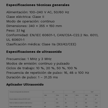
Especificaciones técnicas generales
Alimentación: 100–240 V AC, 50/60 Hz
Clase eléctrica: Clase II
Modo de operación: continuo
Dimensiones: 340 × 355 × 150 mm
Peso: 3.1 kg
Conformidad: EN/IEC 60601-1, CAN/CSA-C22.2 No. 601.1,
UL 60601-1
Clasificación médica: Clase IIa (93/42/CEE)
Especificaciones de ultrasonido
Frecuencias: 1 MHz y 3 MHz
Modos de emisión: continuo y pulsado
Ciclos de trabajo: 10 %, 20 %, 50 %, 100 %
Frecuencia de repetición de pulso: 16, 48 o 100 Hz
Duración de pulso: 1 – 31.25 ms
Aplicador Ultrasonido