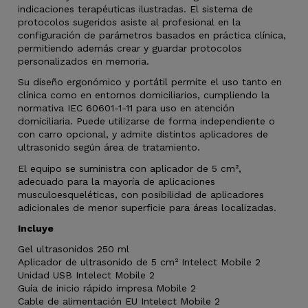
indicaciones terapéuticas ilustradas. El sistema de
protocolos sugeridos asiste al profesional en la
configuración de parámetros basados en práctica clínica,
permitiendo además crear y guardar protocolos
personalizados en memoria.
Su diseño ergonómico y portátil permite el uso tanto en
clínica como en entornos domiciliarios, cumpliendo la
normativa IEC 60601-1-11 para uso en atención
domiciliaria. Puede utilizarse de forma independiente o
con carro opcional, y admite distintos aplicadores de
ultrasonido según área de tratamiento.
El equipo se suministra con aplicador de 5 cm²,
adecuado para la mayoría de aplicaciones
musculoesqueléticas, con posibilidad de aplicadores
adicionales de menor superficie para áreas localizadas.
Incluye
Gel ultrasonidos 250 ml
Aplicador de ultrasonido de 5 cm² Intelect Mobile 2
Unidad USB Intelect Mobile 2
Guía de inicio rápido impresa Mobile 2
Cable de alimentación EU Intelect Mobile 2