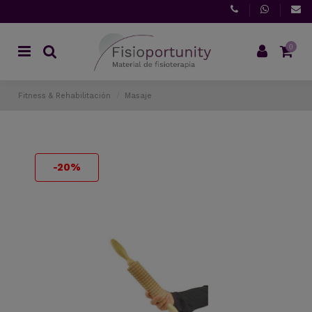
0
Fitness & Rehabilitación
Masaje
-20%