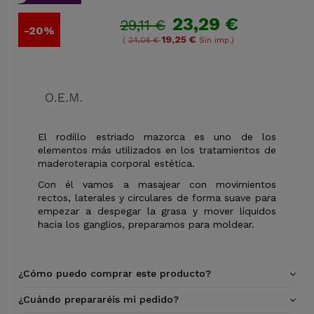
23,29 €
29,11 €
-20%
19,25 €
(
24,06 €
Sin imp.)
El rodillo estriado mazorca es uno de los
elementos más utilizados en los tratamientos de
maderoterapia corporal estética.
Con él vamos a masajear con movimientos
rectos, laterales y circulares de forma suave para
empezar a despegar la grasa y mover líquidos
hacia los ganglios, preparamos para moldear.
¿Cómo puedo comprar este producto?
¿Cuándo prepararéis mi pedido?