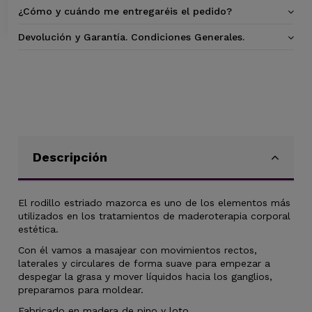
¿Cómo y cuándo me entregaréis el pedido?
Devolución y Garantía. Condiciones Generales.
Descripción
El rodillo estriado mazorca es uno de los elementos más
utilizados en los tratamientos de maderoterapia corporal
estética.
Con él vamos a masajear con movimientos rectos,
laterales y circulares de forma suave para empezar a
despegar la grasa y mover líquidos hacia los ganglios,
preparamos para moldear.
Fabricado en madera de pino y loto.