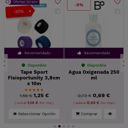
Ofertas Verano
-5%
-20%
Recomendado
Recomendado
Disponible
Disponible
Tape Sport
Agua Oxigenada 250
Fisioportunity 3,8cm
ml
x 10m
1,25 €
0,69 €
1,56 €
0,73 €
1,14 €
0,63 €
(
1,42 €
Sin imp.)
(
0,66 €
Sin imp.)
Seleccionar Opción
Comprar