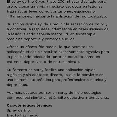
El spray de frío Cryos Phyto 200 ml está diseñado para
proporcionar un alivio inmediato del dolor en lesiones
traumáticas leves como contusiones, esguinces o
inflamaciones, mediante la aplicación de frío localizado.
Su acción rápida ayuda a reducir la sensación de dolor y
a controlar la respuesta inflamatoria en fases iniciales de
la lesión, siendo especialmente útil en fisioterapia,
medicina deportiva y primeros auxilios.
Ofrece un efecto frío medio, lo que permite una
aplicación eficaz sin resultar excesivamente agresiva para
la piel, siendo adecuado tanto en consulta como en
entornos deportivos o de entrenamiento.
Su formato en spray facilita una aplicación rápida,
higiénica y sin contacto directo, lo que lo convierte en
una herramienta práctica para profesionales sanitarios y
deportistas.
Además, destaca por ser un spray de hielo ecológico,
con reconocimiento en el ámbito deportivo internacional.
Características técnicas
Spray de frío.
Efecto frío medio.