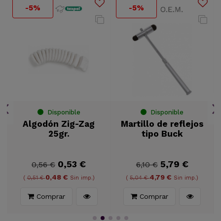
-5%
-5%
Disponible
Disponible
Algodón Zig-Zag
Martillo de reflejos
25gr.
tipo Buck
0,53 €
5,79 €
0,56 €
6,10 €
0,48 €
4,79 €
(
0,51 €
Sin imp.)
(
5,04 €
Sin imp.)
Comprar
Comprar