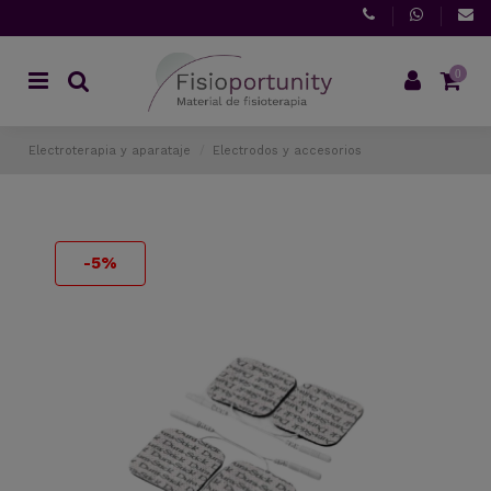
0
Electroterapia y aparataje
Electrodos y accesorios
-5%