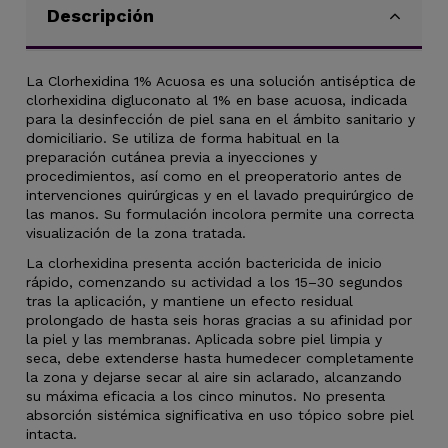
Descripción
La Clorhexidina 1% Acuosa es una solución antiséptica de
clorhexidina digluconato al 1% en base acuosa, indicada
para la desinfección de piel sana en el ámbito sanitario y
domiciliario. Se utiliza de forma habitual en la
preparación cutánea previa a inyecciones y
procedimientos, así como en el preoperatorio antes de
intervenciones quirúrgicas y en el lavado prequirúrgico de
las manos. Su formulación incolora permite una correcta
visualización de la zona tratada.
La clorhexidina presenta acción bactericida de inicio
rápido, comenzando su actividad a los 15–30 segundos
tras la aplicación, y mantiene un efecto residual
prolongado de hasta seis horas gracias a su afinidad por
la piel y las membranas. Aplicada sobre piel limpia y
seca, debe extenderse hasta humedecer completamente
la zona y dejarse secar al aire sin aclarado, alcanzando
su máxima eficacia a los cinco minutos. No presenta
absorción sistémica significativa en uso tópico sobre piel
intacta.