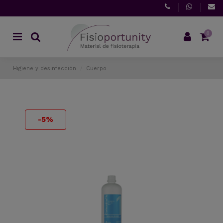
0
Higiene y desinfección
Cuerpo
-5%