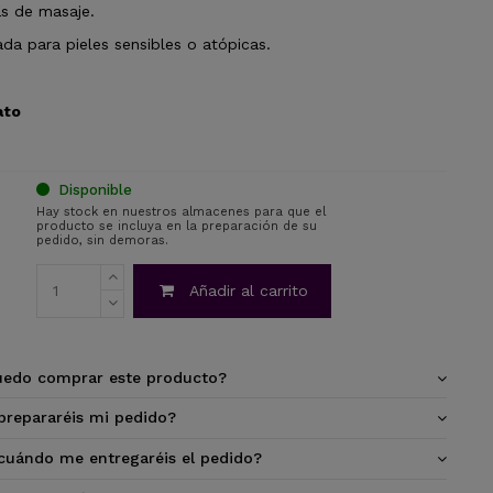
s de masaje.
da para pieles sensibles o atópicas.
ato
Disponible
Hay stock en nuestros almacenes para que el
producto se incluya en la preparación de su
pedido, sin demoras.
Añadir al carrito
edo comprar este producto?
repararéis mi pedido?
cuándo me entregaréis el pedido?