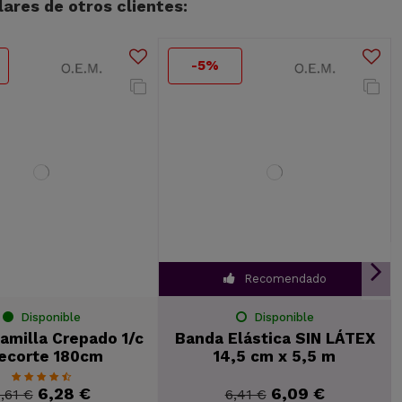
ares de otros clientes:
-5%
Recomendado
Disponible
Disponible
amilla Crepado 1/c
Banda Elástica SIN LÁTEX
ecorte 180cm
14,5 cm x 5,5 m
6,28 €
6,09 €
,61 €
6,41 €