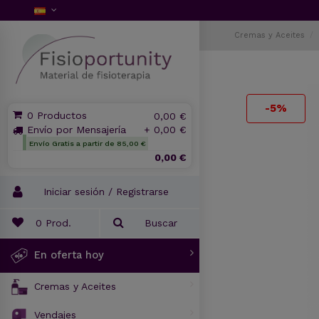
Cremas y Aceites
-5%
0 Productos
0,00 €
Envío por Mensajería
+ 0,00 €
Envío Gratis a partir de 85,00 €
0,00 €
Iniciar sesión / Registrarse
0
Prod.
Buscar
En oferta hoy
Cremas y Aceites
Vendajes