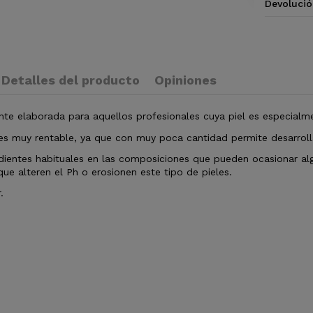
Devolució
Detalles del producto
Opiniones
e elaborada para aquellos profesionales cuya piel es especialme
s muy rentable, ya que con muy poca cantidad permite desarrolla
redientes habituales en las composiciones que pueden ocasionar a
que alteren el Ph o erosionen este tipo de pieles.
r.