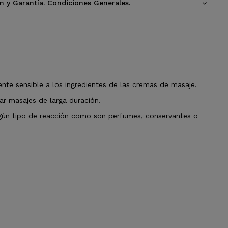
n y Garantía. Condiciones Generales.
nte sensible a los ingredientes de las cremas de masaje.
r masajes de larga duración.
lgún tipo de reacción como son perfumes, conservantes o