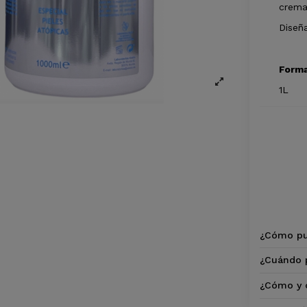
crema
Diseña
Form
1L
¿Cómo pu
¿Cuándo p
¿Cómo y 