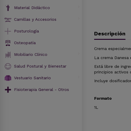
Material Didáctico
Camillas y Accesorios
Posturología
Descripción
Osteopatía
Crema especialment
Mobiliario Clínico
La crema Danesa e
Salud Postural y Bienestar
Está libre de ing
principios activos 
Vestuario Sanitario
Incluye dosificado
Fisioterapia General - Otros
Formato
1L