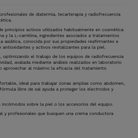
rofesionales de diatermia, tecarterapia y radiofrecuencia
ética.
 principios activos utilizados habitualmente en cosmética
na y la L-carnitina, ingredientes asociados a tratamientos
a asiática, conocida por sus propiedades reafirmantes e
antioxidantes y activos revitalizantes para la piel.
, optimizando el trabajo de los equipos de radiofrecuencia
vidad, avalada mediante análisis realizados en laboratorio
do aprovechar al máximo la eficacia del tratamiento
nfortable, ideal para trabajar zonas amplias como abdomen,
órmula libre de sal ayuda a proteger los electrodos y
s incómodos sobre la piel o los accesorios del equipo.
onal y profesionales que busquen una crema conductora