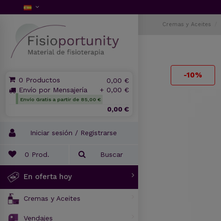
Cremas y Aceites
-10%
0 Productos
0,00 €
Envío por Mensajería
+ 0,00 €
Envío Gratis a partir de 85,00 €
0,00 €
Iniciar sesión / Registrarse
0
Prod.
Buscar
En oferta hoy
Cremas y Aceites
Vendajes