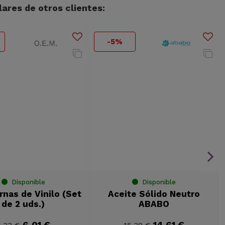
ares de otros clientes:
-5%
Disponible
Disponible
nas de Vinilo (Set
Aceite Sólido Neutro
de 2 uds.)
ABABO
6,01 €
14,61 €