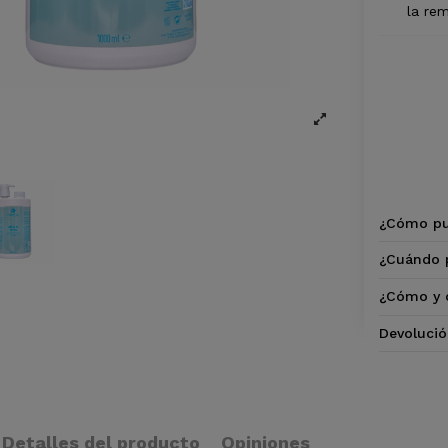
la re
¿Cómo pu
¿Cuándo p
¿Cómo y 
Devolució
Detalles del producto
Opiniones