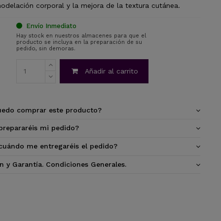
modelación corporal y la mejora de la textura cutánea.
Envío Inmediato
Hay stock en nuestros almacenes para que el
producto se incluya en la preparación de su
pedido, sin demoras.
Añadir al carrito
edo comprar este producto?
repararéis mi pedido?
cuándo me entregaréis el pedido?
n y Garantía. Condiciones Generales.