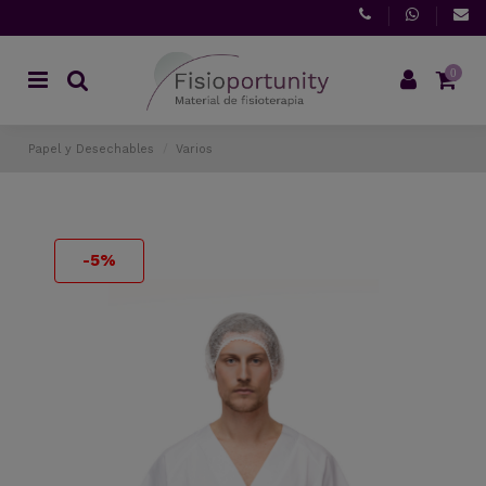
0
Papel y Desechables
Varios
-5%