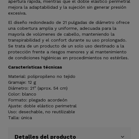
apertura rápida, mientras que el doble elástico perimetral
mejora la adaptabilidad y la sujeción sin generar presión
excesiva.
El diseño redondeado de 21 pulgadas de diámetro ofrece
una cobertura amplia y uniforme, adecuada para la
mayoría de volúmenes de cabello, manteniendo la
transpirabilidad y el confort durante su uso prolongado.
Se trata de un producto de un solo uso destinado a la
protección frente a riesgos menores y al mantenimiento
de condiciones higiénicas en procedimientos no estériles.
Características técnicas
Material: polipropileno no tejido
Gramaje: 12 g
Diámetro: 21” (aprox. 54 cm)
Color: blanco
Formato: plegado acordeón
Ajuste: doble elástico perimetral
Uso: desechable, no reutilizable
Talla: única
Detalles del producto