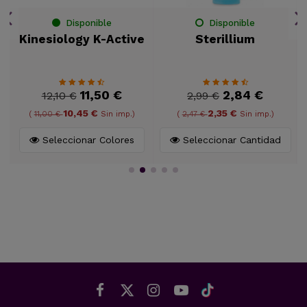
Disponible
Disponible
Kinesiology K-Active
Sterillium
11,50 €
2,84 €
12,10 €
2,99 €
10,45 €
2,35 €
(
11,00 €
Sin imp.)
(
2,47 €
Sin imp.)
Seleccionar Colores
Seleccionar Cantidad