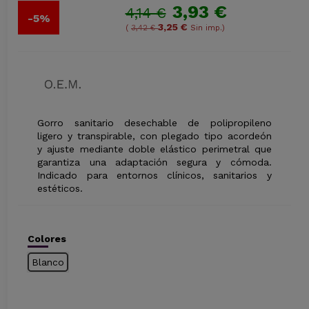
3,93 €
4,14 €
-5%
3,25 €
(
3,42 €
Sin imp.)
Gorro sanitario desechable de polipropileno
ligero y transpirable, con plegado tipo acordeón
y ajuste mediante doble elástico perimetral que
garantiza una adaptación segura y cómoda.
Indicado para entornos clínicos, sanitarios y
estéticos.
Colores
Blanco