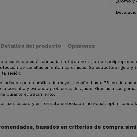
¿Cómo y 
Devolució
Detalles del producto
Opiniones
e desechable está fabricada en tejido no tejido de polipropileno 
rotección de camillas en entornos clínicos. Su estructura ligera 
 la sesión.
e indicada para camillas de mayor tamaño, hasta 75 cm de ancho 
 la consulta y evitando problemas de ajuste. Gracias a sus gomas
me durante el tratamiento.
or azul oscuro y en formato embolsado individual, optimizando la 
omendados, basados en criterios de compra simil