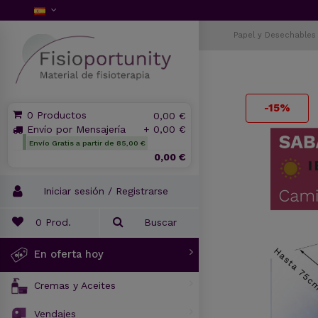
Papel y Desechables
-15%
0 Productos
0,00 €
Envío por Mensajería
+ 0,00 €
Envío Gratis a partir de 85,00 €
0,00 €
Iniciar sesión / Registrarse
0
Prod.
Buscar
En oferta hoy
Cremas y Aceites
Vendajes