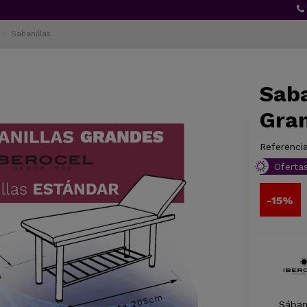
Sabanillas
Sab
Gran
Referencia
Oferta
-15%
Sában