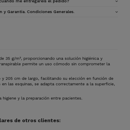
cuándo me entregaréis el pedido?
n y Garantía. Condiciones Generales.
de 35 g/m², proporcionando una solución higiénica y
y transpirable permite un uso cómodo sin comprometer la
y 205 cm de largo, facilitando su elección en función de
 en las esquinas, se adapta correctamente a la superficie,
higiene y la preparación entre pacientes.
ares de otros clientes: