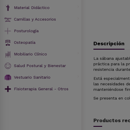
Material Didáctico
Camillas y Accesorios
Posturología
Osteopatía
Descripción
Mobiliario Clínico
La sábana ajustabl
práctica para la p
Salud Postural y Bienestar
resistencia durante
Vestuario Sanitario
Está especialment
las necesidades de
Fisioterapia General - Otros
manteniéndose fir
Se presenta en col
Productos rec