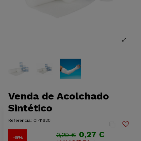
Venda de Acolchado
Sintético
Referencia:
CI-11620
0,27 €
0,29 €
-5%