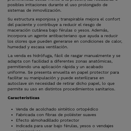
posibles irritaciones durante el uso prolongado de
sistemas de inmovilización.
Su estructura esponjosa y transpirable mejora el confort
del paciente y contribuye a reducir el riesgo de
maceración cutánea bajo férulas o yesos. Además,
incorpora un agente antibacteriano que ayuda a reducir
los olores que pueden generarse en condiciones de calor,
humedad y escasa ventilación.
La venda es hidrófuga, fácil de rasgar manualmente y se
adapta con facilidad a diferentes zonas anatómicas,
permitiendo una aplicación rápida y un acabado
uniforme. Se presenta envuelta en papel protector para
facilitar su manipulación y puede esterilizarse en
autoclave sin necesidad de retirar dicho papel, lo que
permite su uso en distintos procedimientos sanitarios.
Características
Venda de acolchado sintético ortopédico
Fabricada con fibras de poliéster suaves
Efecto almohadillado protector
Indicada para usar bajo férulas, yesos o vendajes