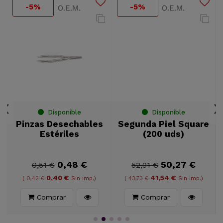
-5%
-5%
Disponible
Disponible
Pinzas Desechables
Segunda Piel Square
Estériles
(200 uds)
0,48 €
50,27 €
0,51 €
52,91 €
0,40 €
41,54 €
(
0,42 €
Sin imp.)
(
43,73 €
Sin imp.)
Comprar
Comprar