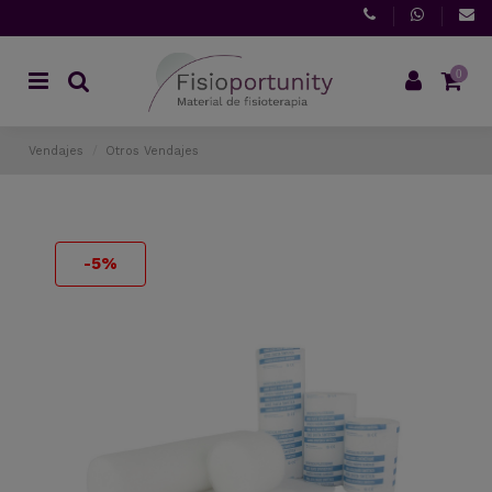
0
Vendajes
Otros Vendajes
-5%