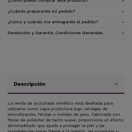
¿Cómo puedo comprar este producto?
¿Cuándo prepararéis mi pedido?
¿Cómo y cuándo me entregaréis el pedido?
Devolución y Garantía. Condiciones Generales.
Descripción
La venda de acolchado sintético está diseñada para
utilizarse como capa protectora bajo vendajes de
inmovilización, férulas o moldes de yeso. Fabricada con
fibras de poliéster de tacto suave, proporciona un efecto
almohadillado que ayuda a proteger la piel y las
prominencias óseas frente a la presión, las rozaduras o